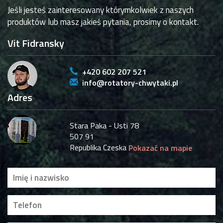
Jeśli jesteś zainteresowany którymkolwiek z naszych
produktów lub masz jakieś pytania, prosimy o kontakt.
Vit Fidransky
+420 602 207 521
info@rotatory-chwytaki.pl
Adres
Stara Paka - Usti 78
507 91
Republika Czeska
Pokazać na mapie