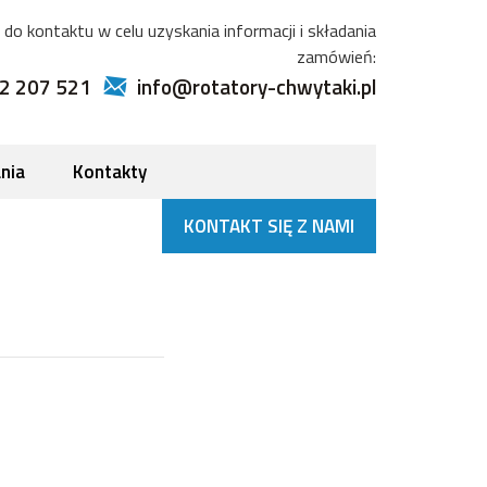
do kontaktu w celu uzyskania informacji i składania
zamówień:
2 207 521
info@rotatory-chwytaki.pl
nia
Kontakty
KONTAKT SIĘ Z NAMI