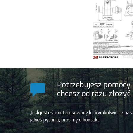
Potrzebujesz pomocy 
chcesz od razu złożyć
Jeśli jesteś zainteresowany którymkolwiek z na
jakieś pytania, prosimy o kontakt.