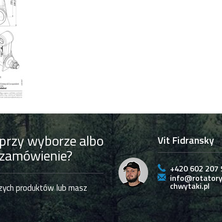
przy wyborze albo
Vit Fidransky
 zamówienie?
+420 602 207 
info@rotatory
chwytaki.pl
szych produktów lub masz