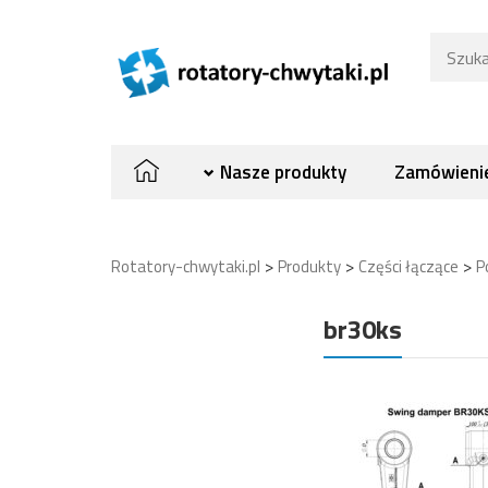
Nasze produkty
Zamówienie
>
>
>
Rotatory-chwytaki.pl
Produkty
Części łączące
P
br30ks