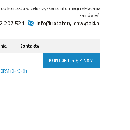
do kontaktu w celu uzyskania informacji i składania
zamówień:
2 207 521
info@rotatory-chwytaki.pl
nia
Kontakty
KONTAKT SIĘ Z NAMI
a BRM10-73-01