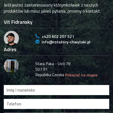
Jeśli jesteś zainteresowany którymkolwiek z naszych
produktów lub masz jakieś pytania, prosimy o kontakt.
Vit Fidransky
+420 602 207 521
info@rotatory-chwytaki.pl
Adres
Stara Paka - Usti 78
507 91
Republika Czeska
Pokazać na mapie