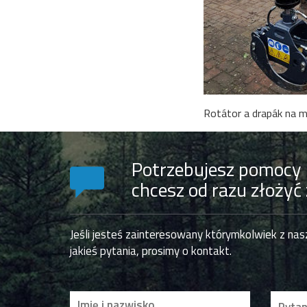
Rotátor a drapák na m
Potrzebujesz pomocy 
chcesz od razu złożyć
Jeśli jesteś zainteresowany którymkolwiek z na
jakieś pytania, prosimy o kontakt.