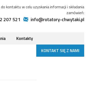
do kontaktu w celu uzyskania informacji i składania
zamówień:
2 207 521
info@rotatory-chwytaki.pl
nia
Kontakty
KONTAKT SIĘ Z NAMI