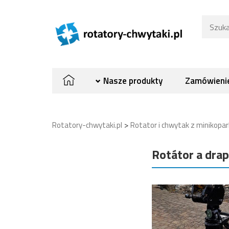
Nasze produkty
Zamówienie
>
Rotatory-chwytaki.pl
Rotator i chwytak z minikopa
Rotátor a drap