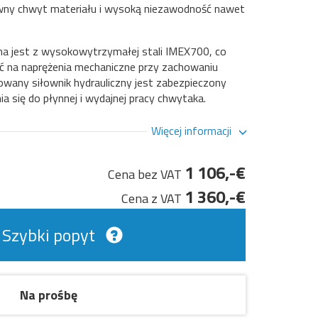
wny chwyt materiału i wysoką niezawodność nawet
a jest z wysokowytrzymałej stali IMEX700, co
 na naprężenia mechaniczne przy zachowaniu
wany siłownik hydrauliczny jest zabezpieczony
ia się do płynnej i wydajnej pracy chwytaka.
Więcej informacji
1 106,-€
Cena bez VAT
1 360,-€
Cena z VAT
Szybki popyt
Na prośbę