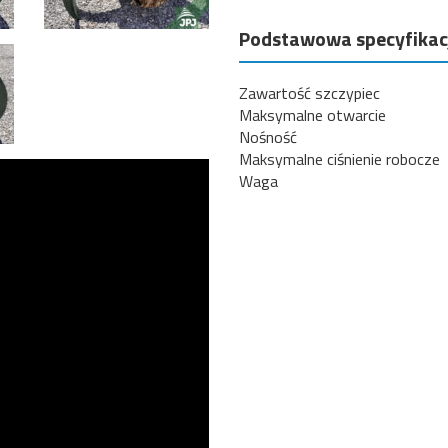
Podstawowa specyfikacj
Zawartość szczypiec
Maksymalne otwarcie
Nośność
Maksymalne ciśnienie robocze
Waga