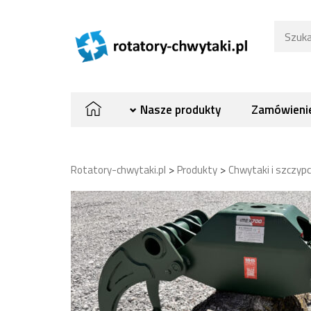
Nasze produkty
Zamówienie
>
>
Rotatory-chwytaki.pl
Produkty
Chwytaki i szczyp