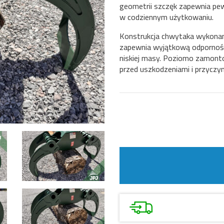
geometrii szczęk zapewnia pe
w codziennym użytkowaniu.
Konstrukcja chwytaka wykonan
zapewnia wyjątkową odporność
niskiej masy. Poziomo zamonto
przed uszkodzeniami i przyczyn