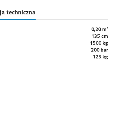
a techniczna
0,20 m²
135 cm
1500 kg
200 bar
125 kg